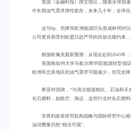
英国《金融时报》撰文指出，随着全球加速
中长期油气需求弹性犹存，未来几十年，全球化
这与bp、壳牌等欧洲能源巨头形成鲜明对
公司更容易受到欧盟日趋严苛的排放法规约束，
根据欧佩克最新预测，从现在起到2045年，
美国南加州大学马歇尔商学院能源转型倡议
欧洲和北美地区的油气需求可能减少，但完全降
希亚特强调，“与清洁能源相比，石油和天
化石燃料，如航空、海运，这些行业对化石燃料
非营利政策研究机构战略与国际研究中心能
油消费量仍然“相当可观”。