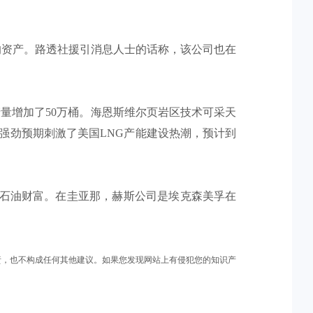
的资产。路透社援引消息人士的话称，该公司也在
产量增加了50万桶。海恩斯维尔页岩区技术可采天
的强劲预期刺激了美国LNG产能建设热潮，预计到
享石油财富。在圭亚那，赫斯公司是埃克森美孚在
责，也不构成任何其他建议。如果您发现网站上有侵犯您的知识产