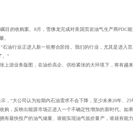
瞩目的收购案。8月，雪佛龙完成对美国页岩油气生产商PDC能
量。
“石油行业正进入新一轮整合阶段。我们的行业，尤其是进入
了。”
张上游业务版图，在油价高企、供给紧张的大环境下，将有越
示，“大公司认为短期内石油需求不会下降，至少未来20年、25
收购，反映出能源市场正进入一个不确定性增加的新时代。如
拥有最快投产的油气储量、谁能实现油气低价量产，谁就有能