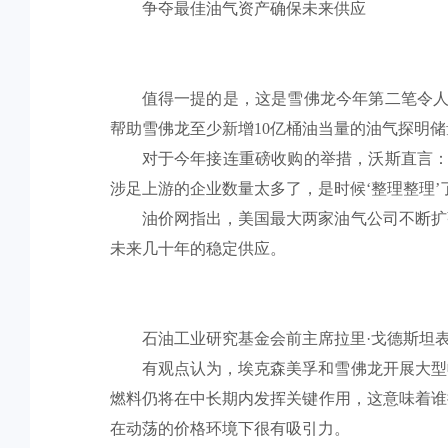
争夺最佳油气资产确保未来供应
值得一提的是，这是雪佛龙今年第二笔令人
帮助雪佛龙至少新增10亿桶油当量的油气探明储
对于今年接连重磅收购的举措，沃斯直言：
涉足上游的企业数量太多了，是时候‘整理整理’
油价网指出，美国最大两家油气公司不断扩
未来几十年的稳定供应。
石油工业研究基金会前主席拉里·戈德斯坦表
有观点认为，埃克森美孚和雪佛龙开展大型
燃料仍将在中长期内发挥关键作用，这意味着谁
在动荡的价格环境下很有吸引力。