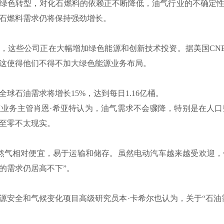
绿色转型，对化石燃料的依赖正不断降低，油气行业的不确定
石燃料需求仍将保持强劲增长。
比，这些公司正在大幅增加绿色能源和创新技术投资。据美国CN
这使得他们不得不加大绿色能源业务布局。
全球石油需求将增长15%，达到每日1.16亿桶。
业务主管肖恩·希亚特认为，油气需求不会骤降，特别是在人
至零不太现实。
然气相对便宜，易于运输和储存。虽然电动汽车越来越受欢迎
的需求仍居高不下”。
源安全和气候变化项目高级研究员本·卡希尔也认为，关于“石油