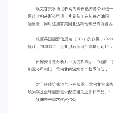
埃克森美孚通过收购先锋自然资源公司进一
通过收购赫斯公司进一步刷新了在新兴产油国圭亚
油当量，同时还拥有美国北达科他州巴肯页岩区4
根据美国能源信息署（EIA）的数据，202
预计，到2033年，圭亚那石油日产量将达到15
伍德麦肯兹分析师亚历克斯表示，“此前，
能源公司相比，雪佛龙的深水资产权重偏低，一
对于继续扩张油气业务版图，雪佛龙首席执行
续为满足全球能源需求配置相关业务和产品。”
预期未来需求依然强劲