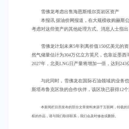
雪佛龙考虑出售海恩斯维尔页岩区资产
本报讯 据油价网报道，在大规模收购赫斯
考虑对这些资产的其他处理方式。消息人士指出，
雪佛龙计划未来5年剥离价值150亿美元的
然气储量估计为304万亿立方英尺，也靠近墨西
2027年，北美LNG日产量将增加一倍，达到24
与此同时，雪佛龙在国际石油领域的业务也
斯塔布鲁克区块的合作伙伴，该区块已获得12
本新闻栏目所发布的部分文章资料来源于互联网，转载的
权的作品，请与我们取得联系，我们会及时修改或删除。