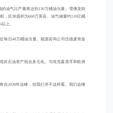
的油气日产量将达到130万桶油当量。雪佛龙则
，区块面积为660万英亩、油气储量约110亿桶
%以上。
将接近每日48万桶油当量。能源咨询公司伍德麦肯兹
实现其石油资产组合多元化。与埃克森美孚和欧洲
将在2030年达峰，但我们并不这样看。我们会继