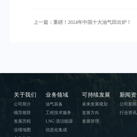
上一篇：重磅！2024年中国十大油气田出炉！
关于我们
业务领域
可持续发展
新闻资
公司简介
油气装备
未来发展规划
公司新闻
领导致辞
工程技术服务
发展方向
行业资讯
发展历程
LNG 清洁能源
发展管理
业绩地图
信息化集成