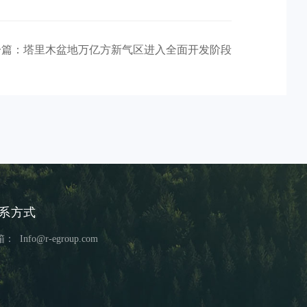
一篇：塔里木盆地万亿方新气区进入全面开发阶段
系方式
箱：
Info@r-egroup.com